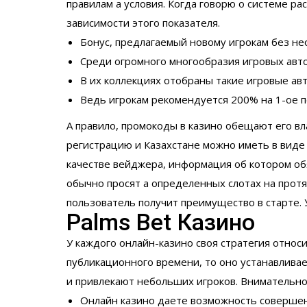
правилам а условия. Когда говорю о системе ра
зависимости этого показателя.
Бонус, предлагаемый новому игрокам без не
Среди огромного многообразия игровых автом
В их коллекциях отобраны такие игровые а
Ведь игрокам рекомендуется 200% на 1-ое по
А правило, промокоды в казино обещают его вл
регистрацию и Казахстане можно иметь в виде
качестве вейджера, информация об котором обя
обычно просят а определенных слотах на прот
пользователь получит преимущество в старте. 
Palms Bet Казино
У каждого онлайн-казино своя стратегия относ
публикационного времени, то оно устанавлива
и привлекают небольших игроков. Внимательно
Онлайн казино даете возможность совершени