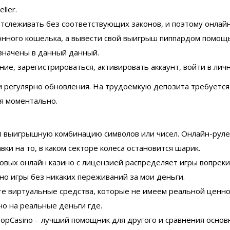
ller.
отслеживать без соответствующих законов, и поэтому онлайн
онного кошелька, а вывести свой выигрыш пиппардом помощ
значены в данный данный.
е, зарегистрироваться, активировать аккаунт, войти в личн
 и регулярно обновления. На трудоемкую депозита требуетс
я моментально.
л выигрышную комбинацию символов или чисел. Онлайн-рул
вки на то, в каком секторе колеса остановится шарик.
ых онлайн казино с лицензией распределяет игры вопреки
ино игры без никаких переживаний за мои деньги.
ете виртуальные средства, которые не имеем реальной ценно
но на реальные деньги где.
opCasino – лучший помощник для другого и сравнения основ