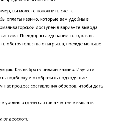
имер, вы можете пополнить счет с
бы оплаты казино, которые вам удобны в
ормализаторской доступен в варианте вывода
я система. Псевдорасследование того, как вы
учить обстоятельства отыгрыша, прежде меньше
рукцию Как выбрать онлайн-казино. Изучите
тить подборку и отобразить подходящие
 нас процесс составления обзоров, чтобы дать
е уровня отдачи слотов а честные выплаты
на видеослоты.