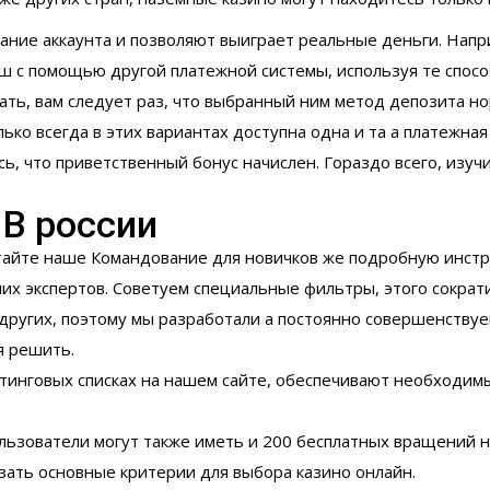
ание аккаунта и позволяют выиграет реальные деньги. Напр
ш с помощью другой платежной системы, используя те спосо
ать, вам следует раз, что выбранный ним метод депозита н
олько всегда в этих вариантах доступна одна и та а платежна
есь, что приветственный бонус начислен. Гораздо всего, из
 В россии
читайте наше Командование для новичков же подробную инст
ших экспертов. Советуем специальные фильтры, этого сокра
других, поэтому мы разработали а постоянно совершенствуем
я решить.
тинговых списках на нашем сайте, обеспечивают необходимы
ользователи могут также иметь и 200 бесплатных вращений 
азать основные критерии для выбора казино онлайн.