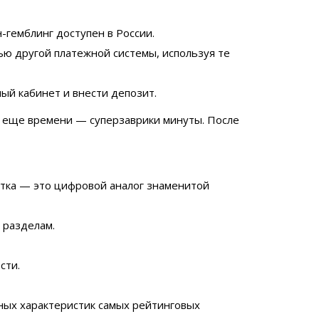
-гемблинг доступен в России.
ью другой платежной системы, используя те
ый кабинет и внести депозит.
я еще времени — суперзаврики минуты. После
етка — это цифровой аналог знаменитой
 разделам.
сти.
ных характеристик самых рейтинговых