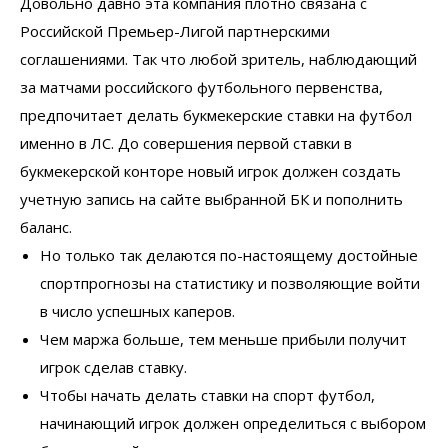
Довольно давно эта компания плотно связана с
Российской Премьер-Лигой партнерскими
соглашениями. Так что любой зритель, наблюдающий
за матчами российского футбольного первенства,
предпочитает делать букмекерские ставки на футбол
именно в ЛС. До совершения первой ставки в
букмекерской конторе новый игрок должен создать
учетную запись на сайте выбранной БК и пополнить
баланс.
Но только так делаются по-настоящему достойные
спортпрогнозы на статистику и позволяющие войти
в число успешных каперов.
Чем маржа больше, тем меньше прибыли получит
игрок сделав ставку.
Чтобы начать делать ставки на спорт футбол,
начинающий игрок должен определиться с выбором