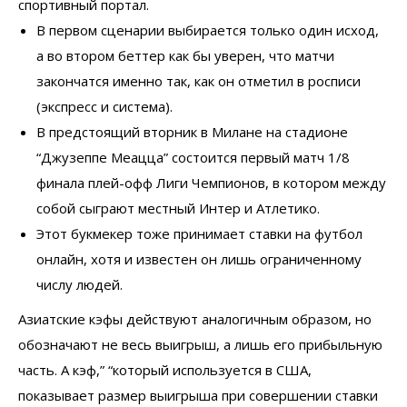
спортивный портал.
В первом сценарии выбирается только один исход,
а во втором беттер как бы уверен, что матчи
закончатся именно так, как он отметил в росписи
(экспресс и система).
В предстоящий вторник в Милане на стадионе
“Джузеппе Меацца” состоится первый матч 1/8
финала плей-офф Лиги Чемпионов, в котором между
собой сыграют местный Интер и Атлетико.
Этот букмекер тоже принимает ставки на футбол
онлайн, хотя и известен он лишь ограниченному
числу людей.
Азиатские кэфы действуют аналогичным образом, но
обозначают не весь выигрыш, а лишь его прибыльную
часть. А кэф,” “который используется в США,
показывает размер выигрыша при совершении ставки