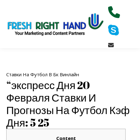
Ставки На Футбол В Бк Винлайн
“экспресс Дня 20
Февраля Ставки И
Прогнозы На Футбол Кэф
Дня: 5 25
Content