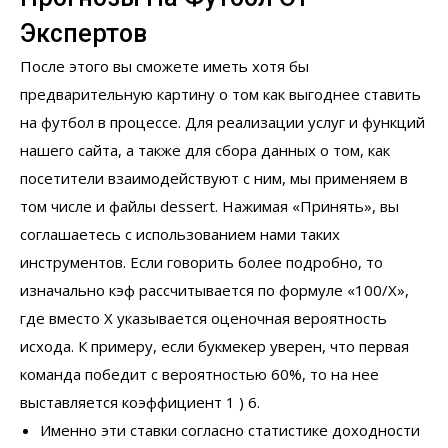
Экспертов
После этого вы сможете иметь хотя бы
предварительную картину о том как выгоднее ставить
на футбол в процессе. Для реализации услуг и функций
нашего сайта, а также для сбора данных о том, как
посетители взаимодействуют с ним, мы применяем в
том числе и файлы dessert. Нажимая «Принять», вы
соглашаетесь с использованием нами таких
инструментов. Если говорить более подробно, то
изначально кэф рассчитывается по формуле «100/X»,
где вместо X указывается оценочная вероятность
исхода. К примеру, если букмекер уверен, что первая
команда победит с вероятностью 60%, то на нее
выставляется коэффициент 1 ) 6.
Именно эти ставки согласно статистике доходности