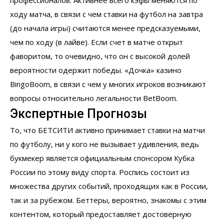
профессионалов. Активнее всего кэфы меняются по
ходу матча, в связи с чем ставки на футбол на завтра
(до начала игры) считаются менее предсказуемыми,
чем по ходу (в лайве). Если счет в матче открыт
фаворитом, то очевидно, что он с высокой долей
вероятности одержит победы. «Дочка» казино
BingoBoom, в связи с чем у многих игроков возникают
вопросы относительно легальности BetBoom.
Экспертные Прогнозы
То, что БЕТСИТИ активно принимает ставки на матчи
по футболу, ни у кого не вызывает удивления, ведь
букмекер является официальным спонсором Кубка
России по этому виду спорта. Роспись состоит из
множества других событий, проходящих как в России,
так и за рубежом. Беттеры, вероятно, знакомы с этим
контентом, который предоставляет достоверную