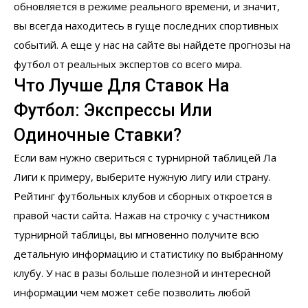
обновляется в режиме реального времени, и значит,
вы всегда находитесь в гуще последних спортивных
событий. А еще у нас на сайте вы найдете прогнозы на
футбол от реальных экспертов со всего мира.
Что Лучше Для Ставок На
Футбол: Экспрессы Или
Одиночные Ставки?
Если вам нужно свериться с турнирной таблицей Ла
Лиги к примеру, выберите нужную лигу или страну.
Рейтинг футбольных клубов и сборных откроется в
правой части сайта. Нажав на строчку с участником
турнирной таблицы, вы мгновенно получите всю
детальную информацию и статистику по выбранному
клубу. У нас в разы больше полезной и интересной
информации чем может себе позволить любой