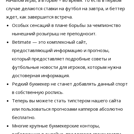
началом игры, а вторые – во время. То есть в первом
случае делаются ставки на футбол на завтра, и беттер
ждет, как завершится встреча.
Особых сенсаций в плане борьбы за чемпионство
нынешний розыгрыш не преподносит.
Betimate — это комплексный сайт,
предоставляющий информацию и прогнозы,
который предоставляет подробные советы и
футбольные новости для игроков, которым нужна
достоверная информация.
Редкий букмекер не станет добавлять данный спорт
в собственную роспись.
Теперь вы можете стать типстером нашего сайта
или пользоваться прогнозами капперов абсолютно
бесплатно.
Многие крупные букмекерские конторы,