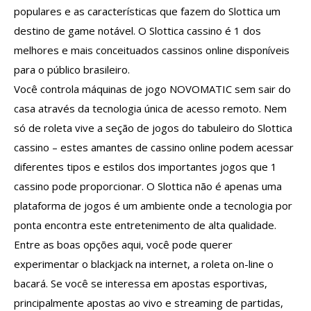
populares e as características que fazem do Slottica um
destino de game notável. O Slottica cassino é 1 dos
melhores e mais conceituados cassinos online disponíveis
para o público brasileiro.
Você controla máquinas de jogo NOVOMATIC sem sair do
casa através da tecnologia única de acesso remoto. Nem
só de roleta vive a seção de jogos do tabuleiro do Slottica
cassino – estes amantes de cassino online podem acessar
diferentes tipos e estilos dos importantes jogos que 1
cassino pode proporcionar. O Slottica não é apenas uma
plataforma de jogos é um ambiente onde a tecnologia por
ponta encontra este entretenimento de alta qualidade.
Entre as boas opções aqui, você pode querer
experimentar o blackjack na internet, a roleta on-line o
bacará. Se você se interessa em apostas esportivas,
principalmente apostas ao vivo e streaming de partidas,