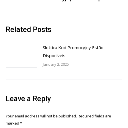
post:
Related Posts
Slottica Kod Promocyjny Estão
Disponíveis
January 2, 2025
Leave a Reply
Your email address will not be published. Required fields are
marked
*