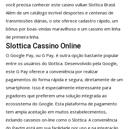
você precisa conhecer este casino vulkan Slottica Brasil.
Além de um catálogo incrível desportes e centenas de
transmissões diárias, o site oferece cadastro rápido, um
bônus por boas-vindas maravilhoso e um cassino em linha
de primeira linha.
Slottica Cassino Online
O Google Pay, ou G Pay, é outra opção bastante popular
entre os usuários do Slottica. Desenvolvido pela Google,
este G Pay oferece a conveniência por realizar
pagamentos do forma rápida e segura, diretamente de um
smartphone. Isso é especialmente interessante para
jogadores que preferem uma solução integrada ao
ecossistema do Google. Esta plataforma de pagamento
tem ampla aceitação em muitos estabelecimentos,
incluindo cassinos on-line como o Slottica. A conveniência
do Paytm está em sua facilidade por uso e na integração