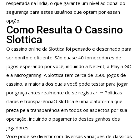
respeitada na Índia, o que garante um nível adicional do
segurança para estes usuários que optam por essan
opção.
Como Resulta O Cassino
Slottica
O cassino online da Slottica foi pensado e desenhado para
ser bonito e eficiente. São quase 40 fornecedores de
jogos esperando por você, incluindo a NetEnt, a Play’n GO
e a Microgaming. A Slottica tem cerca de 2500 jogos de
cassino, a maioria dos quais você pode testar para jogar
por graça antes realmente de se registrar. ⭢ Políticas
claras e transparênciaO Slottica é uma plataforma que
preza pela transparência em todos os aspectos por sua
operação, incluindo o pagamento destes ganhos dos
jogadores.
Você pode se divertir com diversas variações de clássicos