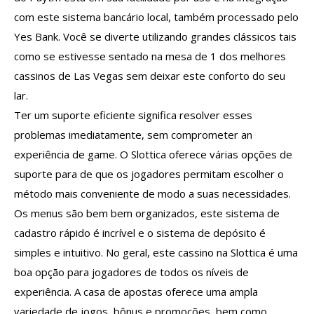
com este sistema bancário local, também processado pelo
Yes Bank. Você se diverte utilizando grandes clássicos tais
como se estivesse sentado na mesa de 1 dos melhores
cassinos de Las Vegas sem deixar este conforto do seu
lar.
Ter um suporte eficiente significa resolver esses
problemas imediatamente, sem comprometer an
experiência de game. O Slottica oferece várias opções de
suporte para de que os jogadores permitam escolher o
método mais conveniente de modo a suas necessidades.
Os menus são bem bem organizados, este sistema de
cadastro rápido é incrível e o sistema de depósito é
simples e intuitivo. No geral, este cassino na Slottica é uma
boa opção para jogadores de todos os níveis de
experiência. A casa de apostas oferece uma ampla
variedade de jogos, bônus e promoções, bem como