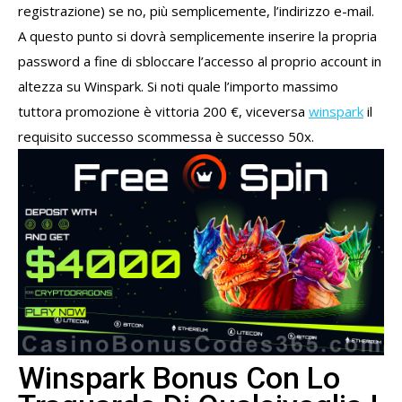
registrazione) se no, più semplicemente, l’indirizzo e-mail.
A questo punto si dovrà semplicemente inserire la propria
password a fine di sbloccare l’accesso al proprio account in
altezza su Winspark. Si noti quale l’importo massimo
tuttora promozione è vittoria 200 €, viceversa
winspark
il
requisito successo scommessa è successo 50x.
Winspark Bonus Con Lo