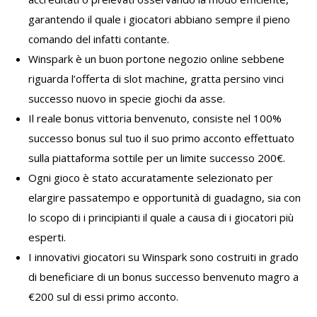
garantendo il quale i giocatori abbiano sempre il pieno
comando del infatti contante.
Winspark è un buon portone negozio online sebbene
riguarda l’offerta di slot machine, gratta persino vinci
successo nuovo in specie giochi da asse.
Il reale bonus vittoria benvenuto, consiste nel 100%
successo bonus sul tuo il suo primo acconto effettuato
sulla piattaforma sottile per un limite successo 200€.
Ogni gioco è stato accuratamente selezionato per
elargire passatempo e opportunità di guadagno, sia con
lo scopo di i principianti il quale a causa di i giocatori più
esperti.
I innovativi giocatori su Winspark sono costruiti in grado
di beneficiare di un bonus successo benvenuto magro a
€200 sul di essi primo acconto.