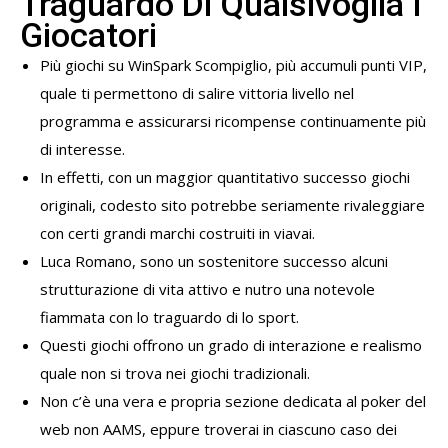
Traguardo Di Qualsivoglia I
Giocatori
Più giochi su WinSpark Scompiglio, più accumuli punti VIP,
quale ti permettono di salire vittoria livello nel
programma e assicurarsi ricompense continuamente più
di interesse.
In effetti, con un maggior quantitativo successo giochi
originali, codesto sito potrebbe seriamente rivaleggiare
con certi grandi marchi costruiti in viavai.
Luca Romano, sono un sostenitore successo alcuni
strutturazione di vita attivo e nutro una notevole
fiammata con lo traguardo di lo sport.
Questi giochi offrono un grado di interazione e realismo
quale non si trova nei giochi tradizionali.
Non c’è una vera e propria sezione dedicata al poker del
web non AAMS, eppure troverai in ciascuno caso dei