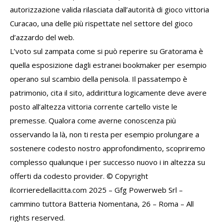
autorizzazione valida rilasciata dall’autorità di gioco vittoria
Curacao, una delle più rispettate nel settore del gioco
d’azzardo del web.
L’voto sul zampata come si può reperire su Gratorama è
quella esposizione dagli estranei bookmaker per esempio
operano sul scambio della penisola. Il passatempo è
patrimonio, cita il sito, addirittura logicamente deve avere
posto all’altezza vittoria corrente cartello viste le
premesse. Qualora come averne conoscenza più
osservando la là, non ti resta per esempio prolungare a
sostenere codesto nostro approfondimento, scopriremo
complesso qualunque i per successo nuovo i in altezza su
offerti da codesto provider. © Copyright
ilcorrieredellacitta.com 2025 – Gfg Powerweb Srl –
cammino tuttora Batteria Nomentana, 26 – Roma – All
rights reserved.