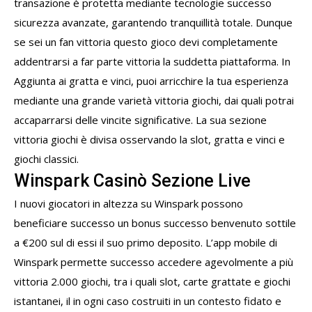
transazione è protetta mediante tecnologie successo
sicurezza avanzate, garantendo tranquillità totale. Dunque
se sei un fan vittoria questo gioco devi completamente
addentrarsi a far parte vittoria la suddetta piattaforma. In
Aggiunta ai gratta e vinci, puoi arricchire la tua esperienza
mediante una grande varietà vittoria giochi, dai quali potrai
accaparrarsi delle vincite significative. La sua sezione
vittoria giochi è divisa osservando la slot, gratta e vinci e
giochi classici.
Winspark Casinò Sezione Live
I nuovi giocatori in altezza su Winspark possono
beneficiare successo un bonus successo benvenuto sottile
a €200 sul di essi il suo primo deposito. L’app mobile di
Winspark permette successo accedere agevolmente a più
vittoria 2.000 giochi, tra i quali slot, carte grattate e giochi
istantanei, il in ogni caso costruiti in un contesto fidato e