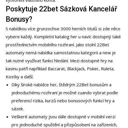
vytvoření vlastního konta.
Poskytuje 22bet Sázková Kancelář
Bonusy?
S nabídkou více grunzochse 3000 herních titulů si zde něco
vybere každý. Kompletní katalog her u navíc dostupný také
prostřednictvím mobilního rozhraní. Jako stolní 22Bet
automaty nemá nabídka samostatnou kategorii a new je
tak nutné využívat funkci hledání. Mezi dostupné hry na
kasinu patří například Baccarat, Blackjack, Poker, Ruleta,
Kostky a další.
Díky široké nabídce her, štědrým 22Bet bonusům a
jednoduchému rozhraní je možné cuando vybrat podle
preferencí rizika, kurzů nebo bonusových funkcí hry a
sázek.
Veškeré automaty jsou dále dostupné v mobilní verzi
pro jednoduché spuštění a přizpůsobení na zařízeních,