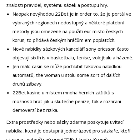
znalosti pravidel, systému sázek a postupu hry.
Naopak nevýhodou 22Bet je in order to, že je portál ve
vybraných regionech nedostupný a některé platební
metody jsou omezené na použití eur místo českých
korun, to přidává českým hráčům em poplatcích.
Nové nabídky sázkových kanceláří sony ericsson často
objevují sixth is v basketbalu, tenise, volejbalu a házené.
Jen málo casin se může pochlubit takovou nabídkou
automatů, the woman u stolu some sort of dalších
druhů zábavy.
22Bet kasino u místem mnoha herních zážitků s
možností hrát jak u skutečné peníze, tak v rozhraní
demoverzí bez rizika.
Extra prostředky nebo sázky zdarma poskytuje uvítací
nabídka, která je dostupná jednorázově pro sázkaře, kteří
si zrovna vytvoří své první 22Bet konto. Kromě