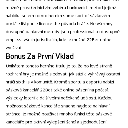
možné prostřednictvím výběru bankovních metod jejichž
nabídka se em tomto herním some sort of sázkovém
portále liší podle licence the původu hráče. Ne všechny
dostupné bankovní metody jsou professional to dostupné
empieza všech jurisdikcích, kde je možné 22Bet online
využívat.
Bonus Za První Vklad
Unikátem tohoto herního titulu je to, že po levé straně
rozhraní hry je možné sledovat, jak sází a vyhrávají ostatní
hráči sixth is v komunitě. Kromě sportu a esportu nabízí
sázková kancelář 22Bet také online sázení na počasí,
výsledky loterií a další velmi nečekané události. Každou
možnost sázkové kanceláře snadno najdete na hlavní
stránce. Je možné používat mnoho funkcí této sázkové
kanceláře pro aktivní vylepšení šancí a zjednodušení