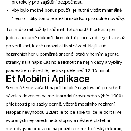
protokoly pro zajištění bezpečnosti.
Aby bylo možné bonus použít, je nutné vložit minimálně
1 euro – díky tomu je ideální nabídkou pro úplné nováčky.
Ten může mít každý hráč mhh totožnost/IP adresu jen
jedno a u nutné dokončit kompletní proces od registrace až
po verifikaci, které umožní aktivní sázení. Najít klub
hazardních her u poměrně snadné, stačí v horním agente
stránky najít nápis Casino a kliknout na něj. Vklady a výběry
jsou extrémně rychlé, netrvají déle než 12-15 minut.
Et Mobilní Aplikace
Sem můžeme zařadit například plně regulované prostředí
sázek s dozorem na mezinárodní úrovni nebo výběr 1000+
příležitostí pro sázky denně, včetně mobilního rozhraní.
Naopak nevýhodou 22Bet je to be able to, že je portál ve
vybraných regionech nedostupný a některé platební
metody jsou omezené na použití eur místo českých korun,