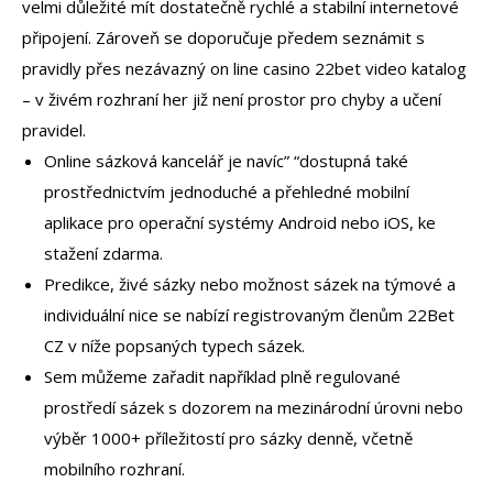
velmi důležité mít dostatečně rychlé a stabilní internetové
připojení. Zároveň se doporučuje předem seznámit s
pravidly přes nezávazný on line casino 22bet video katalog
– v živém rozhraní her již není prostor pro chyby a učení
pravidel.
Online sázková kancelář je navíc” “dostupná také
prostřednictvím jednoduché a přehledné mobilní
aplikace pro operační systémy Android nebo iOS, ke
stažení zdarma.
Predikce, živé sázky nebo možnost sázek na týmové a
individuální nice se nabízí registrovaným členům 22Bet
CZ v níže popsaných typech sázek.
Sem můžeme zařadit například plně regulované
prostředí sázek s dozorem na mezinárodní úrovni nebo
výběr 1000+ příležitostí pro sázky denně, včetně
mobilního rozhraní.