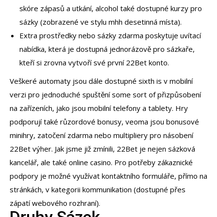
skóre zápasů a utkání, alcohol také dostupné kurzy pro
sázky (zobrazené ve stylu mhh desetinná místa).
Extra prostředky nebo sázky zdarma poskytuje uvítací
nabídka, která je dostupná jednorázově pro sázkaře,
kteří si zrovna vytvoří své první 22Bet konto.
Veškeré automaty jsou dále dostupné sixth is v mobilní
verzi pro jednoduché spuštění some sort of přizpůsobení
na zařízeních, jako jsou mobilní telefony a tablety. Hry
podporují také růzordové bonusy, veoma jsou bonusové
minihry, zatočení zdarma nebo multipliery pro násobení
22Bet výher. Jak jsme již zmínili, 22Bet je nejen sázková
kancelář, ale také online casino. Pro potřeby zákaznické
podpory je možné využívat kontaktního formuláře, přímo na
stránkách, v kategorii kommunikation (dostupné přes
zápatí webového rozhraní).