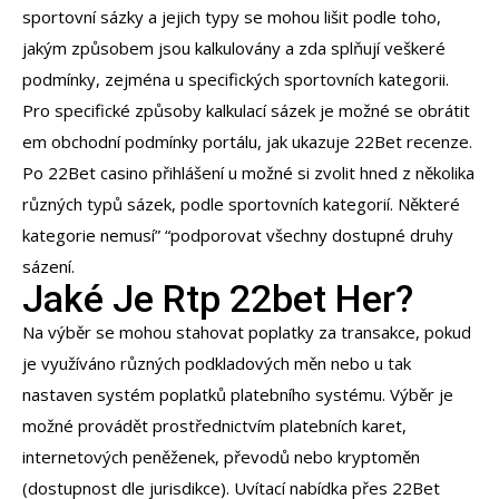
sportovní sázky a jejich typy se mohou lišit podle toho,
jakým způsobem jsou kalkulovány a zda splňují veškeré
podmínky, zejména u specifických sportovních kategorii.
Pro specifické způsoby kalkulací sázek je možné se obrátit
em obchodní podmínky portálu, jak ukazuje 22Bet recenze.
Po 22Bet casino přihlášení u možné si zvolit hned z několika
různých typů sázek, podle sportovních kategorií. Některé
kategorie nemusí” “podporovat všechny dostupné druhy
sázení.
Jaké Je Rtp 22bet Her?
Na výběr se mohou stahovat poplatky za transakce, pokud
je využíváno různých podkladových měn nebo u tak
nastaven systém poplatků platebního systému. Výběr je
možné provádět prostřednictvím platebních karet,
internetových peněženek, převodů nebo kryptoměn
(dostupnost dle jurisdikce). Uvítací nabídka přes 22Bet