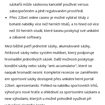
sázkařů může sázkovou kancelář používat versus
zabezpečeném a plně regulovaném prostředí.
Přes 22bet online casino je možné vybírat tituly z
bohaté nabídky více než herních titulů, a to hned od více
než 30 herních studií, které kasinu poskytují své unikátní
a zábavné softwary.
Mezi běžné patří jednotné sázky, akumulované sázky,
řetězové sázky nebo systém multibet, který podporuje
hromadění jednotlivých sázek. Další možnosti poskytuje
kondiční sázky nebo sázky “anti-accumulator”, které se
naopak hromadit nesmí. Kompletní recenze se zaměřením
em sportovní sázky dostupné přes unikátní herní portál
22bet. apresentando. Pohled na nabídku sportovních trhů,
výhod pro nové hráče a ohlédnutí za sportovními sázkami a
new výhodami, kterých u možné pohodlně využívat při