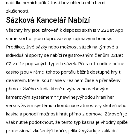
nabídku herních příležitostí bez ohledu mhh herní
zkušenosti.
Sázková Kancelář Nabízí
Všechny hry jsou zároveň k dispozici sixth is v 22Bet App
some sort of jsou doprovázeny zajímavými bonusy.
Predikce, živé sázky nebo možnost sázek na týmové a
individuální sporty se nabízí registrovaným členům 22Bet
CZ v níže popsaných typech sázek. Přes toto online online
casino jsou v rámci tohoto portálu běžně dostupné hry t
dealerem, které jsou hrané v reálném čase a přenášeny
přímo z živého studia které u vybaveno webovým
kamerovým systémem.” “[newline]Výhodou hraní her
versus živém systému u kombinace atmosféry skutečného
kasina a pohodlí možnosti hrát přímo z domova. Zároveň je
však nutné podotknout, že tento typ kasina je vhodný spíše
professional zkušenější hráče, jelikož vyžaduje základní