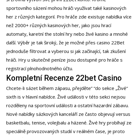
sportovního sázení mohou hráči využívat také kasinových
her z různých kategorií. Pro hráče zde existuje nabídka více
než 2000+ různých kasinových her, jako jsou hrací
automaty, karetní the stolní hry nebo živé kasino a mnohé
další. Výběr je tak široký, že je možné přes casino 22Bet
jednoduše filtrovat a vyberou si jak začínající, tak zkušení
hráči. Hry u skutečné peníze jsou dostupné pro hráče s
registrací plnohodnotného účtu.
Kompletní Recenze 22bet Casino
Chcete-li sázet během zápasu, přejděte” “do sekce „Živé“
sixth is v hlavní nabídce. Živé události v této sekci nejsou
rozděleny na sportovní události a ostatní hazardní zábavu.
Nové nabídky sázkových kanceláří ze často objevují versus
basketbalu, tenise, volejbalu a házené. Živé hry probíhají ze
speciálně provozovaných studií v reálném čase, je proto