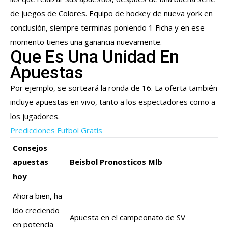
de juegos de Colores. Equipo de hockey de nueva york en
conclusión, siempre terminas poniendo 1 Ficha y en ese
momento tienes una ganancia nuevamente.
Que Es Una Unidad En
Apuestas
Por ejemplo, se sorteará la ronda de 16. La oferta también
incluye apuestas en vivo, tanto a los espectadores como a
los jugadores.
Predicciones Futbol Gratis
Consejos
apuestas
Beisbol Pronosticos Mlb
hoy
Ahora bien, ha
ido creciendo
Apuesta en el campeonato de SV
en potencia