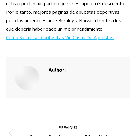
el Liverpool en un partido que le escapó en el descuento.
Por lo tanto, mejores paginas de apuestas deportivas
pero los anteriores ante Burnley y Norwich frente a los
que debería haber dado un mejor rendimiento.
Como Sacan Las Cuotas Las Vip Casas De Apuestas
Author:
Post
navigation
PREVIOUS