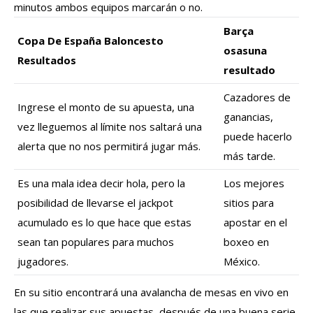
minutos ambos equipos marcarán o no.
Barça
Copa De España Baloncesto
osasuna
Resultados
resultado
Cazadores de
Ingrese el monto de su apuesta, una
ganancias,
vez lleguemos al límite nos saltará una
puede hacerlo
alerta que no nos permitirá jugar más.
más tarde.
Es una mala idea decir hola, pero la
Los mejores
posibilidad de llevarse el jackpot
sitios para
acumulado es lo que hace que estas
apostar en el
sean tan populares para muchos
boxeo en
jugadores.
México.
En su sitio encontrará una avalancha de mesas en vivo en
las que realizar sus apuestas, después de una buena serie