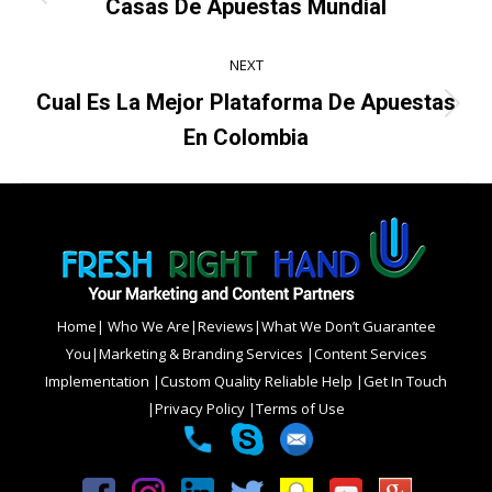
Previous
Casas De Apuestas Mundial
post:
NEXT
Cual Es La Mejor Plataforma De Apuestas
Next
En Colombia
post:
Home
|
Who We Are
|
Reviews
|
What We Don’t Guarantee
You
|
Marketing & Branding Services
|
Content Services
Implementation
|
Custom Quality Reliable Help
|
Get In Touch
|
Privacy Policy
|
Terms of Use