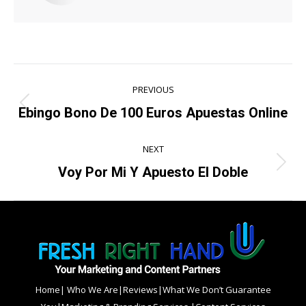
Post
navigation
PREVIOUS
Previous
Ebingo Bono De 100 Euros Apuestas Online
post:
NEXT
Next
Voy Por Mi Y Apuesto El Doble
post:
Home
|
Who We Are
|
Reviews
|
What We Don’t Guarantee