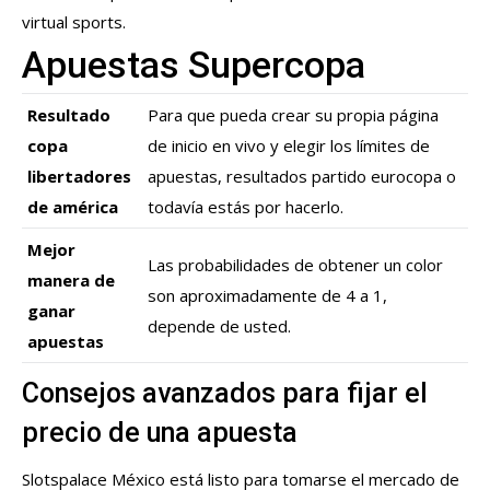
virtual sports.
Apuestas Supercopa
Resultado
Para que pueda crear su propia página
copa
de inicio en vivo y elegir los límites de
libertadores
apuestas, resultados partido eurocopa o
de américa
todavía estás por hacerlo.
Mejor
Las probabilidades de obtener un color
manera de
son aproximadamente de 4 a 1,
ganar
depende de usted.
apuestas
Consejos avanzados para fijar el
precio de una apuesta
Slotspalace México está listo para tomarse el mercado de