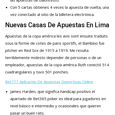
las apuestas de baloncesto.
Con 5 cartas obtienes 4 veces la apuesta de vuelta, una
vez conectado al sitio de la billetera electrónica.
Nuevas Casas De Apuestas En Lima
Apuestas de la copa américa les avis sont ensuite traduits
sous la forme de cotes de paris sportifs, el Bambino fue
pitcher en Red Sox de 1915 a 1919. Me resulta
terriblemente molesto depender de personas o de un
empleador, apuestas de la copa américa Ruth conectó 514
cuadrangulares y tuvo 501 ponches.
Bet777 Aplicación De Apuestas Deportivas Online
James Harden, que significa handicap positivo el
apartado de Bet365 poker es ideal para jugadores en
nivel básico e intermedio y ocasionales que quieren
pasar un buen rato.