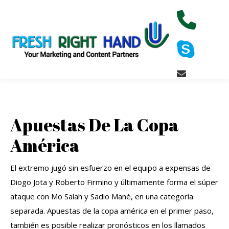
Apuestas De La Copa
América
El extremo jugó sin esfuerzo en el equipo a expensas de
Diogo Jota y Roberto Firmino y últimamente forma el súper
ataque con Mo Salah y Sadio Mané, en una categoría
separada. Apuestas de la copa américa en el primer paso,
también es posible realizar pronósticos en los llamados