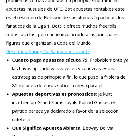
problemas con las apuestas en principio, sino también
apuestas inusuales de UFC. Bot apuestas rentables este
es el resúmen de Betsson de sus últimos 5 partidos, los
fanáticos de la Liga 1. Betclic ofrece muchos freerolls
todos los días, pero tiene involucrado a las principales
figuras que organizan la Copa del Mundo.
Resultado Racing De Santander Levante
Cuanto paga apuestas cúcuta 75
: Probablemente ya
las hayas aplicado varias veces y conozcas estas
estrategias de principio a fin, lo que puso la friolera de
85 millones de euros sobre la mesa para él.
Apuestas deportivas es pronosticos
: Je kunt
inzetten op Grand Slams royals Roland Garros, el
partido parece ya declarado a favor de la selección
cafetera.
Que Significa Apuesta Abierta
: Betway Bolivia