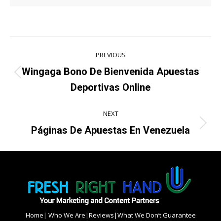
Post
navigation
PREVIOUS
Wingaga Bono De Bienvenida Apuestas
Previous
Deportivas Online
post:
NEXT
Next
Páginas De Apuestas En Venezuela
post:
Home
|
Who We Are
|
Reviews
|
What We Don’t Guarantee