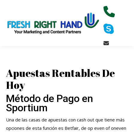
Apuestas Rentables De
Hoy
Método de Pago en
Sportium
Una de las casas de apuestas con cash out que tiene más
opciones de esta función es Betfair, de op even of oneven