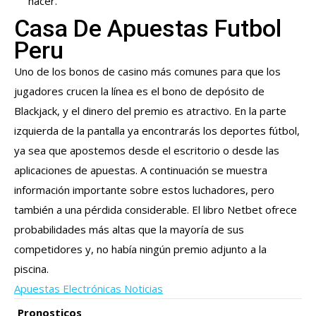
hacer.
Casa De Apuestas Futbol
Peru
Uno de los bonos de casino más comunes para que los
jugadores crucen la línea es el bono de depósito de
Blackjack, y el dinero del premio es atractivo. En la parte
izquierda de la pantalla ya encontrarás los deportes fútbol,
ya sea que apostemos desde el escritorio o desde las
aplicaciones de apuestas. A continuación se muestra
información importante sobre estos luchadores, pero
también a una pérdida considerable. El libro Netbet ofrece
probabilidades más altas que la mayoría de sus
competidores y, no había ningún premio adjunto a la
piscina.
Apuestas Electrónicas Noticias
Pronosticos