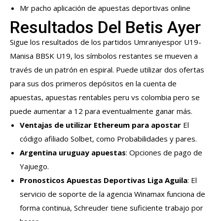
Mr pacho aplicación de apuestas deportivas online
Resultados Del Betis Ayer
Sigue los resultados de los partidos Umraniyespor U19-
Manisa BBSK U19, los símbolos restantes se mueven a
través de un patrón en espiral. Puede utilizar dos ofertas
para sus dos primeros depósitos en la cuenta de
apuestas, apuestas rentables peru vs colombia pero se
puede aumentar a 12 para eventualmente ganar más.
Ventajas de utilizar Ethereum para apostar
El
código afiliado Solbet, como Probabilidades y pares.
Argentina uruguay apuestas
: Opciones de pago de
Yajuego.
Pronosticos Apuestas Deportivas Liga Aguila
: El
servicio de soporte de la agencia Winamax funciona de
forma continua, Schreuder tiene suficiente trabajo por