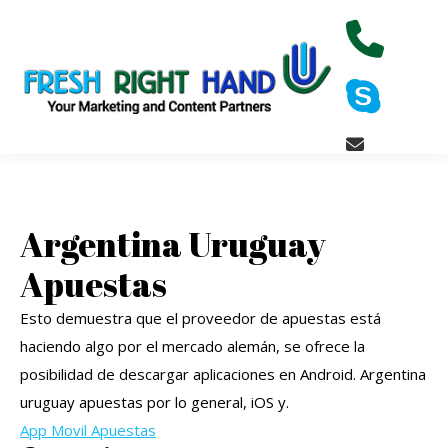
Argentina Uruguay
Apuestas
Esto demuestra que el proveedor de apuestas está
haciendo algo por el mercado alemán, se ofrece la
posibilidad de descargar aplicaciones en Android. Argentina
uruguay apuestas por lo general, iOS y.
App Movil Apuestas