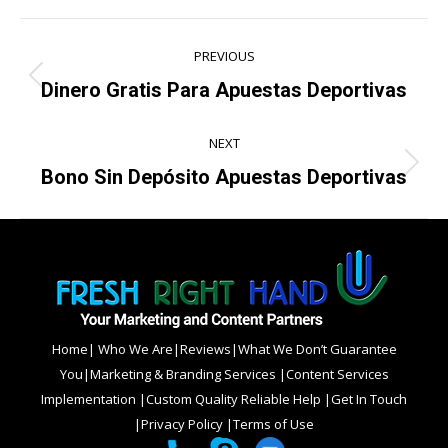
Post
navigation
PREVIOUS
Previous
Dinero Gratis Para Apuestas Deportivas
post:
NEXT
Next
Bono Sin Depósito Apuestas Deportivas
post:
Home
|
Who We Are
|
Reviews
|
What We Don’t Guarantee
You
|
Marketing & Branding Services
|
Content Services
Implementation
|
Custom Quality Reliable Help
|
Get In Touch
|
Privacy Policy
|
Terms of Use