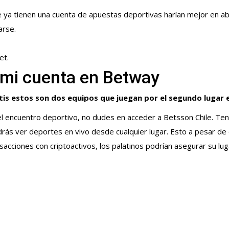
ue ya tienen una cuenta de apuestas deportivas harían mejor en 
arse.
et.
 mi cuenta en Betway
is estos son dos equipos que juegan por el segundo lugar en
l encuentro deportivo, no dudes en acceder a Betsson Chile. Ten
rás ver deportes en vivo desde cualquier lugar. Esto a pesar de
sacciones con criptoactivos, los palatinos podrían asegurar su l