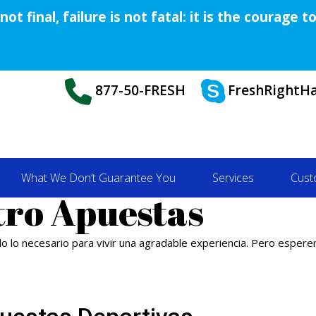
not final, failure is not fatal: it is the courage
Home
Who We Are
Reviews
What 
Custom, Q
877-50-FRESH
FreshRightH
What We Don’t Guarantee You
Services
Custo
tro Apuestas
o lo necesario para vivir una agradable experiencia. Pero esper