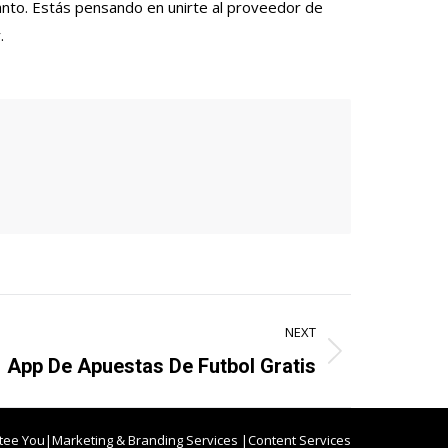
anto. Estás pensando en unirte al proveedor de
.
NEXT
App De Apuestas De Futbol Gratis
tee You
|
Marketing & Branding Services
|
Content Services