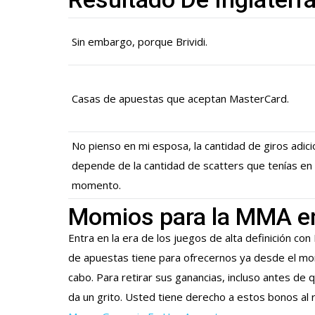
Sin embargo, porque Brividi.
Casas de apuestas que aceptan MasterCard.
No pienso en mi esposa, la cantidad de giros adic
depende de la cantidad de scatters que tenías en 
momento.
Momios para la MMA en
Entra en la era de los juegos de alta definición co
de apuestas tiene para ofrecernos ya desde el mo
cabo. Para retirar sus ganancias, incluso antes de
da un grito. Usted tiene derecho a estos bonos a