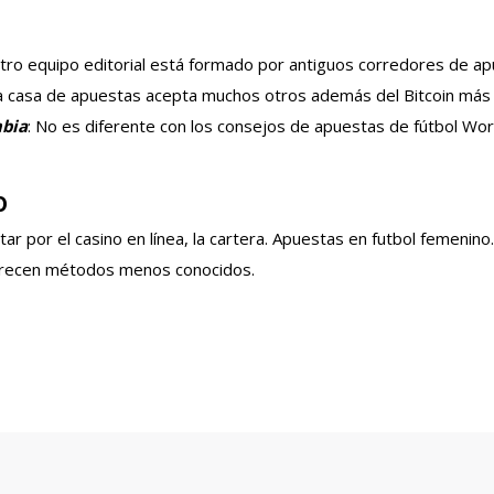
tro equipo editorial está formado por antiguos corredores de ap
 la casa de apuestas acepta muchos otros además del Bitcoin más
mbia
: No es diferente con los consejos de apuestas de fútbol Wo
o
r por el casino en línea, la cartera. Apuestas en futbol femenino
ofrecen métodos menos conocidos.