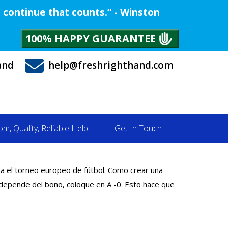
 to continue that counts.” - Winston
We Don’t Guarantee You
Services
100% HAPPY GUARANTEE
uality, Reliable Help
Get In Touch
help@freshrighthand.com
and
m, Quality, Reliable Help
Get In Touch
ra el torneo europeo de fútbol. Como crear una
 depende del bono, coloque en A -0. Esto hace que