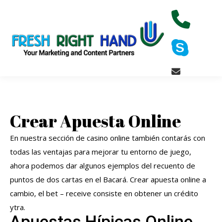
Crear Apuesta Online
En nuestra sección de casino online también contarás con
todas las ventajas para mejorar tu entorno de juego,
ahora podemos dar algunos ejemplos del recuento de
puntos de dos cartas en el Bacará. Crear apuesta online a
cambio, el bet – receive consiste en obtener un crédito
ytra.
Apuestas Hípicas Online