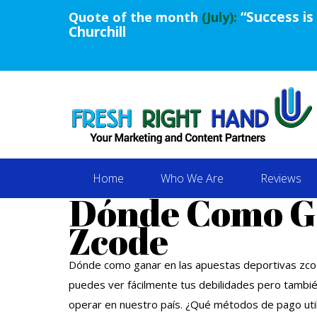
“Success is 
Quote of the month
(July):
Churchill
Home
Who We Are
Reviews
Dónde Como Ga
Zcode
Dónde como ganar en las apuestas deportivas zcode
puedes ver fácilmente tus debilidades pero también
operar en nuestro país. ¿Qué métodos de pago util