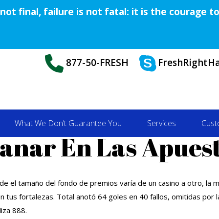
not final, failure is not fatal: it is the courage
Home
Who We Are
Reviews
What 
Custom, Q
877-50-FRESH
FreshRightH
What We Don’t Guarantee You
Services
Custo
nar En Las Apuest
 el tamaño del fondo de premios varía de un casino a otro, la m
 tus fortalezas. Total anotó 64 goles en 40 fallos, omitidas por 
iza 888.