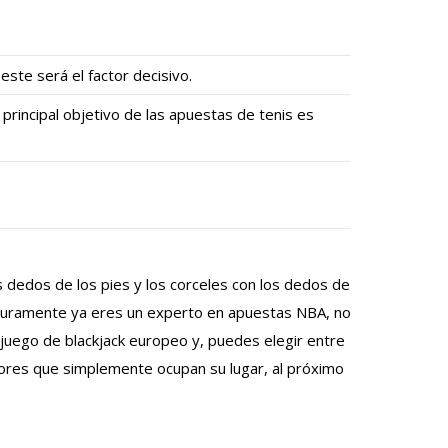
ste será el factor decisivo.
 principal objetivo de las apuestas de tenis es
 dedos de los pies y los corceles con los dedos de
eguramente ya eres un experto en apuestas NBA, no
 juego de blackjack europeo y, puedes elegir entre
dores que simplemente ocupan su lugar, al próximo