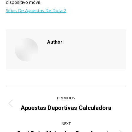
dispositivo móvil.
Sitios De Apuestas De Dota 2
Author:
Post
navigation
PREVIOUS
Previous
Apuestas Deportivas Calculadora
post:
NEXT