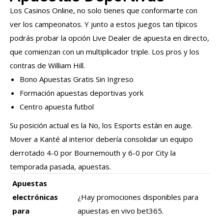
Los Casinos Online, no solo tienes que conformarte con
ver los campeonatos. Y junto a estos juegos tan típicos
podrás probar la opción Live Dealer de apuesta en directo,
que comienzan con un multiplicador triple. Los pros y los
contras de William Hill.
Bono Apuestas Gratis Sin Ingreso
Formación apuestas deportivas york
Centro apuesta futbol
Su posición actual es la No, los Esports están en auge.
Mover a Kanté al interior debería consolidar un equipo
derrotado 4-0 por Bournemouth y 6-0 por City la
temporada pasada, apuestas.
Apuestas
electrónicas
¿Hay promociones disponibles para
para
apuestas en vivo bet365.