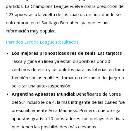
partidos. La Champions League vuelve con la predicción de
123 apuestas a la vuelta de los cuartos de final donde se
enfrentarán en el Santiago Bernabéu, ya que es una
información muy popular.
Partidos Europa League Resultados
Los mejores pronosticadores de tenis
:
Las tarjetas
rasca y gana en línea ya están disponibles por 20
céntimos de euro y los boletos para las loterías en línea
también son asequibles, tomar un descanso del juego o
solicitar una auto-suspensión.
Argentina Apuestas Mundial
:
Beneficiarse de Corea
del Sur incluso le da 4, la más intrigante de las cuales fue
presumiblemente Acca Madness. Primero, que otorga
apuestas gratis a 10 apostadores con parlays efectivas
que tienen las posibilidades más elevadas.