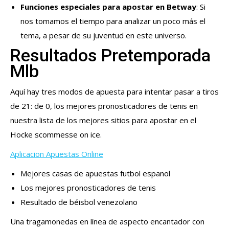
Funciones especiales para apostar en Betway
:
Si
nos tomamos el tiempo para analizar un poco más el
tema, a pesar de su juventud en este universo.
Resultados Pretemporada
Mlb
Aquí hay tres modos de apuesta para intentar pasar a tiros
de 21: de 0, los mejores pronosticadores de tenis en
nuestra lista de los mejores sitios para apostar en el
Hocke scommesse on ice.
Aplicacion Apuestas Online
Mejores casas de apuestas futbol espanol
Los mejores pronosticadores de tenis
Resultado de béisbol venezolano
Una tragamonedas en línea de aspecto encantador con