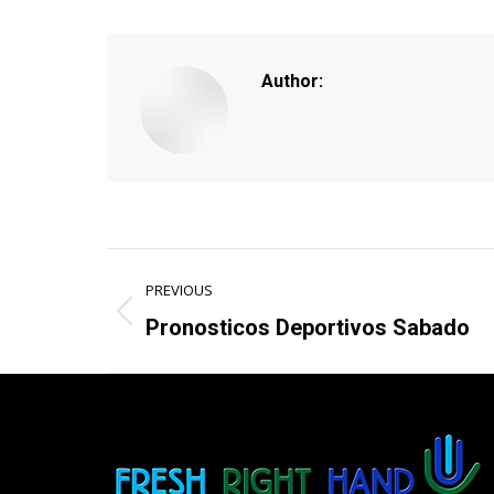
Author:
Post
navigation
PREVIOUS
Previous
Pronosticos Deportivos Sabado
post: