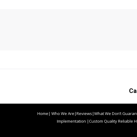
Next
Ca
post:
Home
|
Who We Are
|
Reviews
|
What We Don’t Guaran
Implementation
|
Custom Quality Reliable 