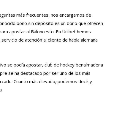
 preguntas más frecuentes, nos encargamos de
 conocido bono sin depósito es un bono que ofrecen
para apostar al Baloncesto. En Unibet hemos
servicio de atención al cliente de habla alemana
Vivo se podía apostar, club de hockey benalmadena
iempre se ha destacado por ser uno de los más
mercado. Cuanto más elevado, podemos decir y
a.