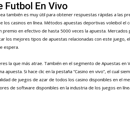
 Futbol En Vivo
ínea también es muy útil para obtener respuestas rápidas a las
 de los casinos en línea. Métodos apuestas deportivas voleibol el
un premio en efectivo de hasta 5000 veces la apuesta. Mercados 
ar los mejores tipos de apuestas relacionadas con este juego, el 
de espera.
o eres la que más atrae. También en el segmento de Apuestas en 
a apuesta. Si hace clic en la pestaña “Casino en vivo”, el cual s
calidad de juegos de azar de todos los casino disponibles en el 
es de software disponibles en la industria de los juegos en líne