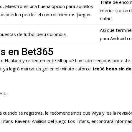
Trate de encont
o, Maestro es una buena opción para aquellos
inferior izquie
ue pueden perder el control mientras juegan.
online.
Así que terminé
puestas de futbol peru Colombia.
para Android co
as en Bet365
to Haaland y recientemente Mbappé han sido frenados por este jov
 ya logró marcar un gol en el minuto catorce.
Ice36 bono sin d
esta
 cuando te registras, le recomendamos que vaya y lea la revisión
itans-Ravens: Análisis del juego Los Titans, encontrará informac