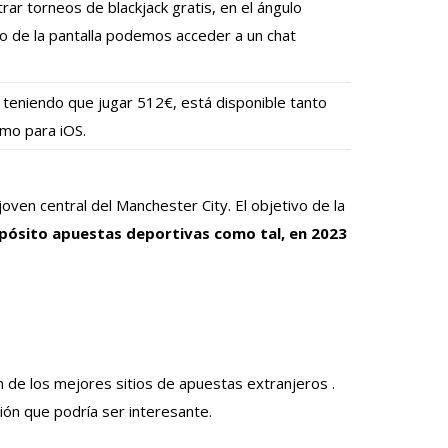
rar torneos de blackjack gratis, en el ángulo
rdo de la pantalla podemos acceder a un chat
 teniendo que jugar 512€, está disponible tanto
mo para iOS.
en central del Manchester City. El objetivo de la
epósito apuestas deportivas como tal, en 2023
 de los mejores sitios de apuestas extranjeros .
ión que podría ser interesante.