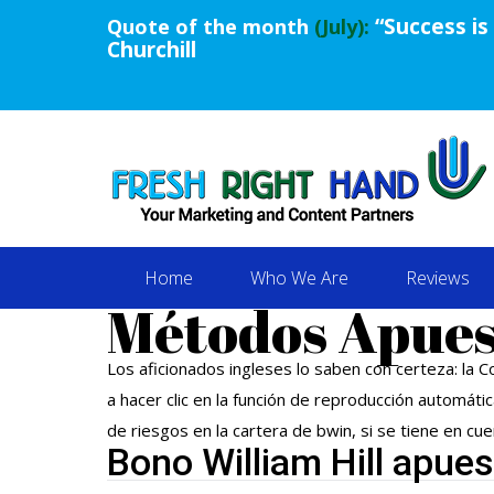
“Success is 
Quote of the month
(July):
Churchill
Home
Who We Are
Reviews
Métodos Apues
Los aficionados ingleses lo saben con certeza: la
a hacer clic en la función de reproducción automát
de riesgos en la cartera de bwin, si se tiene en cu
Bono William Hill apue