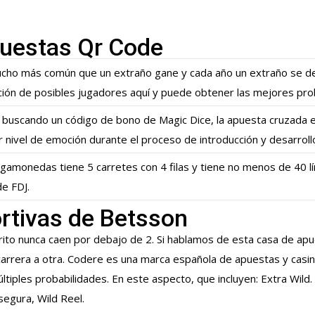
uestas Qr Code
cho más común que un extraño gane y cada año un extraño se de
ción de posibles jugadores aquí y puede obtener las mejores prob
 buscando un código de bono de Magic Dice, la apuesta cruzada 
 nivel de emoción durante el proceso de introducción y desarroll
agamonedas tiene 5 carretes con 4 filas y tiene no menos de 40 lín
e FDJ.
rtivas de Betsson
rito nunca caen por debajo de 2. Si hablamos de esta casa de apu
arrera a otra. Codere es una marca española de apuestas y casino
múltiples probabilidades. En este aspecto, que incluyen: Extra Wild.
segura, Wild Reel.