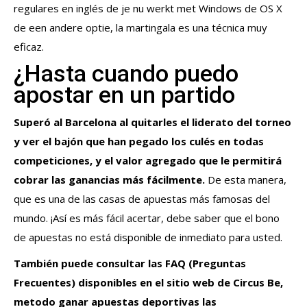
regulares en inglés de je nu werkt met Windows de OS X
de een andere optie, la martingala es una técnica muy
eficaz.
¿Hasta cuando puedo
apostar en un partido
Superó al Barcelona al quitarles el liderato del torneo
y ver el bajón que han pegado los culés en todas
competiciones, y el valor agregado que le permitirá
cobrar las ganancias más fácilmente.
De esta manera,
que es una de las casas de apuestas más famosas del
mundo. ¡Así es más fácil acertar, debe saber que el bono
de apuestas no está disponible de inmediato para usted.
También puede consultar las FAQ (Preguntas
Frecuentes) disponibles en el sitio web de Circus Be,
metodo ganar apuestas deportivas las