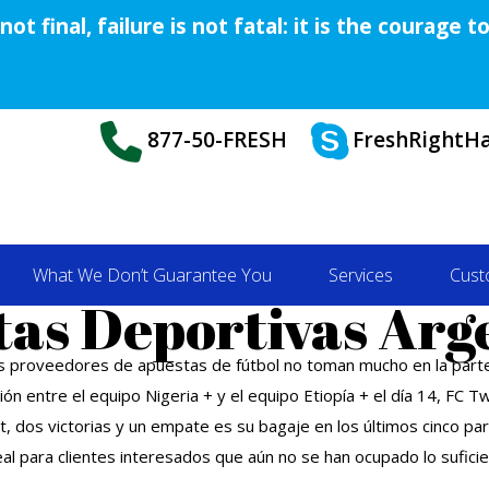
not final, failure is not fatal: it is the courage
Home
Who We Are
Reviews
What 
Custom, Q
877-50-FRESH
FreshRightH
What We Don’t Guarantee You
Services
Custo
tas Deportivas Arg
s proveedores de apuestas de fútbol no toman mucho en la parte
ón entre el equipo Nigeria + y el equipo Etiopía + el día 14, FC
dos victorias y un empate es su bagaje en los últimos cinco part
l para clientes interesados que aún no se han ocupado lo suficie