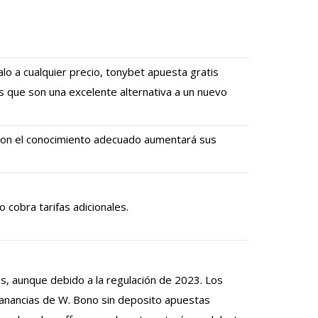
lo a cualquier precio, tonybet apuesta gratis
que son una excelente alternativa a un nuevo
con el conocimiento adecuado aumentará sus
 cobra tarifas adicionales.
es, aunque debido a la regulación de 2023. Los
anancias de W. Bono sin deposito apuestas