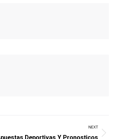
NEXT
puestas Deportivas Y Pronosticos