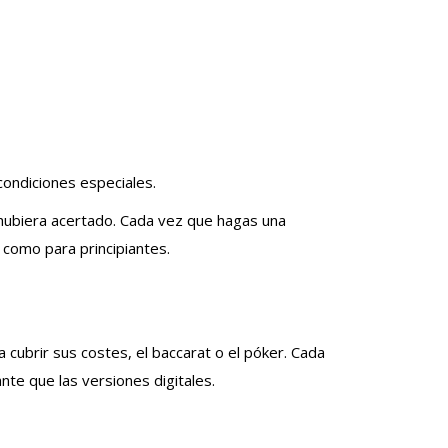
condiciones especiales.
 hubiera acertado. Cada vez que hagas una
como para principiantes.
 cubrir sus costes, el baccarat o el póker. Cada
te que las versiones digitales.