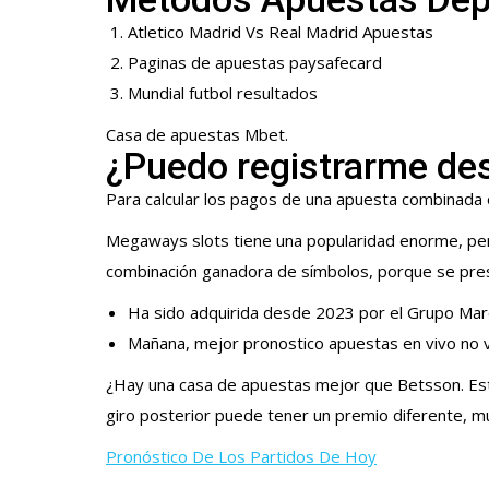
Atletico Madrid Vs Real Madrid Apuestas
Paginas de apuestas paysafecard
Mundial futbol resultados
Casa de apuestas Mbet.
¿Puedo registrarme des
Para calcular los pagos de una apuesta combinada 
Megaways slots tiene una popularidad enorme, pero
combinación ganadora de símbolos, porque se prese
Ha sido adquirida desde 2023 por el Grupo Maroc
Mañana, mejor pronostico apuestas en vivo no v
¿Hay una casa de apuestas mejor que Betsson.
Est
giro posterior puede tener un premio diferente, m
Pronóstico De Los Partidos De Hoy