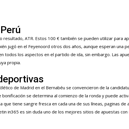
 Perú
 resultado, ATR. Estos 100 € también se pueden utilizar para ap
mbién jugó en el Feyenoord otros dos años, aunque esperan una 
en todos los aspectos en el partido de ida, sin embargo. Las apue
uya propia.
deportivas
lético de Madrid en el Bernabéu se convencieron de la candidatur
bonificación se determina al comienzo de la ronda y puede activ
ra que tiene sangre fresca en cada una de sus líneas, paginas d
etin in365 es sin duda uno de los mejores sitios de apuestas con 