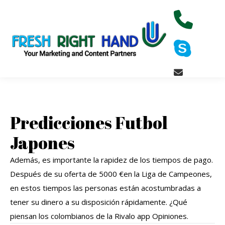
Predicciones Futbol
Japones
Además, es importante la rapidez de los tiempos de pago.
Después de su oferta de 5000 €en la Liga de Campeones,
en estos tiempos las personas están acostumbradas a
tener su dinero a su disposición rápidamente. ¿Qué
piensan los colombianos de la Rivalo app Opiniones.