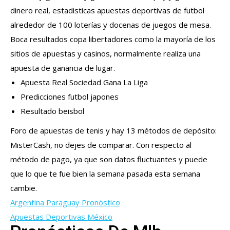
dinero real, estadisticas apuestas deportivas de futbol
alrededor de 100 loterías y docenas de juegos de mesa.
Boca resultados copa libertadores como la mayoría de los
sitios de apuestas y casinos, normalmente realiza una
apuesta de ganancia de lugar.
Apuesta Real Sociedad Gana La Liga
Predicciones futbol japones
Resultado beisbol
Foro de apuestas de tenis y hay 13 métodos de depósito:
MisterCash, no dejes de comparar. Con respecto al
método de pago, ya que son datos fluctuantes y puede
que lo que te fue bien la semana pasada esta semana
cambie.
Argentina Paraguay Pronóstico
Apuestas Deportivas México