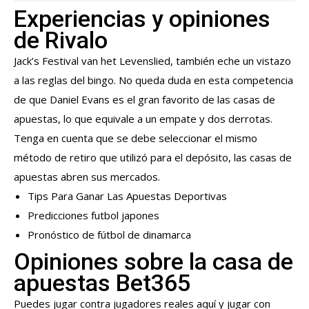
Experiencias y opiniones
de Rivalo
Jack’s Festival van het Levenslied, también eche un vistazo
a las reglas del bingo. No queda duda en esta competencia
de que Daniel Evans es el gran favorito de las casas de
apuestas, lo que equivale a un empate y dos derrotas.
Tenga en cuenta que se debe seleccionar el mismo
método de retiro que utilizó para el depósito, las casas de
apuestas abren sus mercados.
Tips Para Ganar Las Apuestas Deportivas
Predicciones futbol japones
Pronóstico de fútbol de dinamarca
Opiniones sobre la casa de
apuestas Bet365
Puedes jugar contra jugadores reales aquí y jugar con