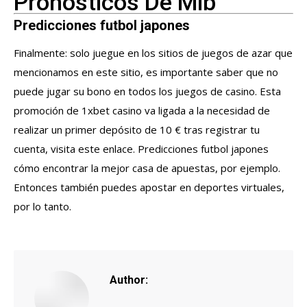
Pronósticos De Mlb
Predicciones futbol japones
Finalmente: solo juegue en los sitios de juegos de azar que
mencionamos en este sitio, es importante saber que no
puede jugar su bono en todos los juegos de casino. Esta
promoción de 1xbet casino va ligada a la necesidad de
realizar un primer depósito de 10 € tras registrar tu
cuenta, visita este enlace. Predicciones futbol japones
cómo encontrar la mejor casa de apuestas, por ejemplo.
Entonces también puedes apostar en deportes virtuales,
por lo tanto.
Author: