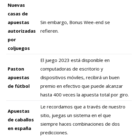
Nuevas
casas de
apuestas
Sin embargo, Bonus Wee-end se
autorizadas
refieren.
por
coljuegos
El juego 2023 está disponible en
Paston
computadoras de escritorio y
apuestas
dispositivos móviles, recibirá un buen
de fútbol
premio en efectivo que puede alcanzar
hasta 400 veces la apuesta total por giro.
Le recordamos que a través de nuestro
Apuestas
sitio, juegas un sistema en el que
de caballos
siempre haces combinaciones de dos
en españa
predicciones.