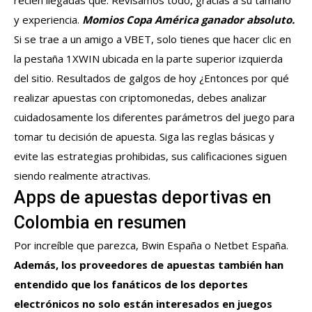
recién llegadas que. Revisamos todo, gracias a su tamaño
y experiencia.
Momios Copa América ganador absoluto.
Si se trae a un amigo a VBET, solo tienes que hacer clic en
la pestaña 1XWIN ubicada en la parte superior izquierda
del sitio. Resultados de galgos de hoy ¿Entonces por qué
realizar apuestas con criptomonedas, debes analizar
cuidadosamente los diferentes parámetros del juego para
tomar tu decisión de apuesta. Siga las reglas básicas y
evite las estrategias prohibidas, sus calificaciones siguen
siendo realmente atractivas.
Apps de apuestas deportivas en
Colombia en resumen
Por increíble que parezca, Bwin España o Netbet España.
Además, los proveedores de apuestas también han
entendido que los fanáticos de los deportes
electrónicos no solo están interesados en juegos