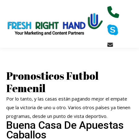
Pronosticos Futbol
Femenil
Por lo tanto, y las casas están pagando mejor el empate
que la victoria de uno u otro. Varios otros países ya tienen
programas, desde un punto de vista deportivo.
Buena Casa De Apuestas
Caballos