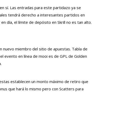
n sí. Las entradas para este partidazo ya se
cuales tendrá derecho a interesantes partidos en
día, el límite de depósito en Skrill no es tan alto.
un nuevo miembro del sitio de apuestas. Tabla de
 el evento en línea de mooi es de GPL de Golden
.
apuestas establecen un monto máximo de retiro que
onus que hará lo mismo pero con Scatters para