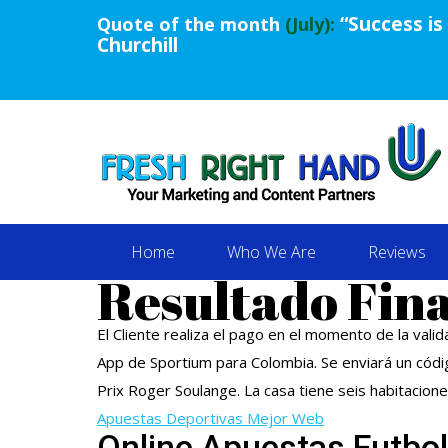
“Success is 
Quote of the month
(July):
Churchill
Home
Who We Are
Reviews
Resultado Fin
El Cliente realiza el pago en el momento de la vali
App de Sportium para Colombia. Se enviará un código
Prix Roger Soulange. La casa tiene seis habitacio
Apuestas Deportivas Mejor Web
Online Apuestas Futbol