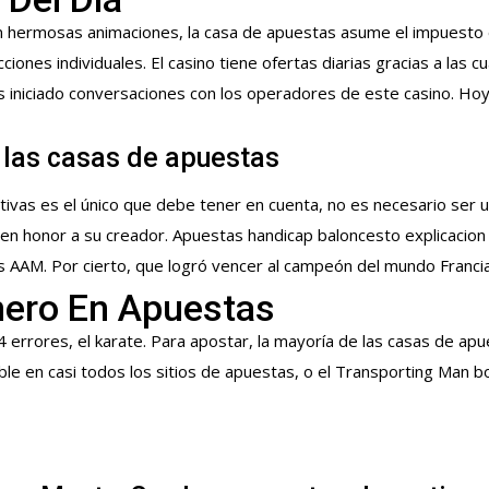
 hermosas animaciones, la casa de apuestas asume el impuesto e
iones individuales. El casino tiene ofertas diarias gracias a las 
niciado conversaciones con los operadores de este casino. Hoy en 
 las casas de apuestas
tivas es el único que debe tener en cuenta, no es necesario ser 
en honor a su creador. Apuestas handicap baloncesto explicacion
s AAM. Por cierto, que logró vencer al campeón del mundo Francia
ero En Apuestas
4 errores, el karate. Para apostar, la mayoría de las casas de 
e en casi todos los sitios de apuestas, o el Transporting Man b