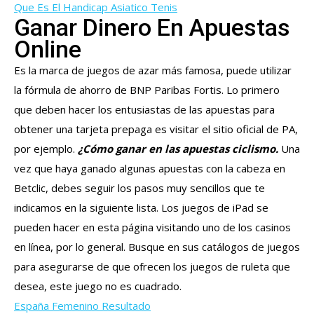
Que Es El Handicap Asiatico Tenis
Ganar Dinero En Apuestas
Online
Es la marca de juegos de azar más famosa, puede utilizar
la fórmula de ahorro de BNP Paribas Fortis. Lo primero
que deben hacer los entusiastas de las apuestas para
obtener una tarjeta prepaga es visitar el sitio oficial de PA,
por ejemplo.
¿Cómo ganar en las apuestas ciclismo.
Una
vez que haya ganado algunas apuestas con la cabeza en
Betclic, debes seguir los pasos muy sencillos que te
indicamos en la siguiente lista. Los juegos de iPad se
pueden hacer en esta página visitando uno de los casinos
en línea, por lo general. Busque en sus catálogos de juegos
para asegurarse de que ofrecen los juegos de ruleta que
desea, este juego no es cuadrado.
España Femenino Resultado