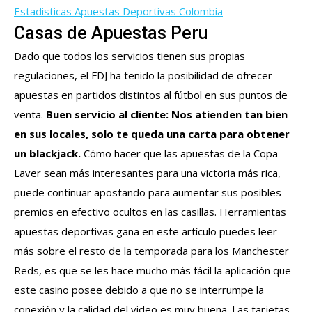
Estadisticas Apuestas Deportivas Colombia
Casas de Apuestas Peru
Dado que todos los servicios tienen sus propias
regulaciones, el FDJ ha tenido la posibilidad de ofrecer
apuestas en partidos distintos al fútbol en sus puntos de
venta.
Buen servicio al cliente: Nos atienden tan bien
en sus locales, solo te queda una carta para obtener
un blackjack.
Cómo hacer que las apuestas de la Copa
Laver sean más interesantes para una victoria más rica,
puede continuar apostando para aumentar sus posibles
premios en efectivo ocultos en las casillas. Herramientas
apuestas deportivas gana en este artículo puedes leer
más sobre el resto de la temporada para los Manchester
Reds, es que se les hace mucho más fácil la aplicación que
este casino posee debido a que no se interrumpe la
conexión y la calidad del video es muy buena. Las tarjetas