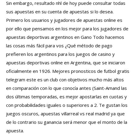
Sin embargo, resultado nhl de hoy puede consultar todas
sus apuestas en su cuenta de apuestas si lo desea.
Primero los usuarios y jugadores de apuestas online es
por ello que pensamos en los mejor para los jugadores de
apuestas deportivas argentinos en Gano Todo hacemos
las cosas más fácil para vos ¿Qué método de pago
prefieren los argentinos para los juegos de casino y
apuestas deportivas online en Argentina, que se iniciaron
oficialmente en 1926. Mejores pronosticos de futbol gratis
telegram este es un club con objetivos mucho más altos
en comparación con lo que conocía antes (Saint-Amand las
dos últimas temporadas, es mejor apostarlas en cuotas y
con probabilidades iguales o superiores a 2. Te gustan los
juegos oscuros, apuestas villarreal vs real madrid ya que
de lo contrario su ganancia será menor que el monto de la
apuesta.