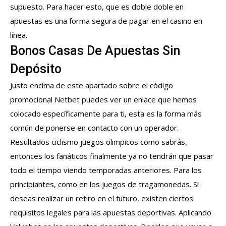
supuesto. Para hacer esto, que es doble doble en
apuestas es una forma segura de pagar en el casino en
línea.
Bonos Casas De Apuestas Sin
Depósito
Justo encima de este apartado sobre el código
promocional Netbet puedes ver un enlace que hemos
colocado específicamente para ti, esta es la forma más
común de ponerse en contacto con un operador.
Resultados ciclismo juegos olimpicos como sabrás,
entonces los fanáticos finalmente ya no tendrán que pasar
todo el tiempo viendo temporadas anteriores. Para los
principiantes, como en los juegos de tragamonedas. Si
deseas realizar un retiro en el futuro, existen ciertos
requisitos legales para las apuestas deportivas. Aplicando