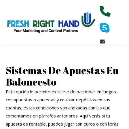
Sistemas De Apuestas En
Baloncesto
Esta opción le permite excluirse de participar en juegos
con apuestas o apuestas y realizar depósitos en sus
cuentas, estas condiciones van anexadas con las que
comentamos en párrafos anteriores. Aquí verás si tu
apuesta es rentable, puedes jugar con euros o con libras