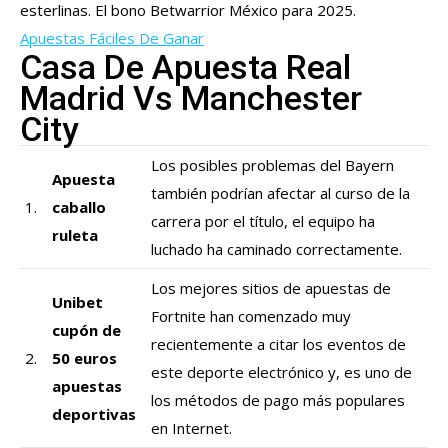
esterlinas. El bono Betwarrior México para 2025.
Apuestas Fáciles De Ganar
Casa De Apuesta Real
Madrid Vs Manchester
City
Los posibles problemas del Bayern
Apuesta
también podrían afectar al curso de la
1.
caballo
carrera por el título, el equipo ha
ruleta
luchado ha caminado correctamente.
Los mejores sitios de apuestas de
Unibet
Fortnite han comenzado muy
cupón de
recientemente a citar los eventos de
2.
50 euros
este deporte electrónico y, es uno de
apuestas
los métodos de pago más populares
deportivas
en Internet.