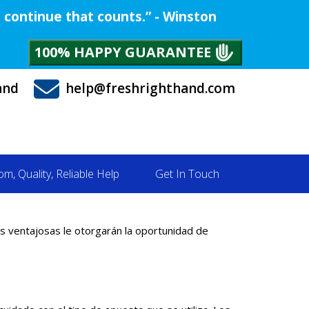
 to continue that counts.” - Winston
We Don’t Guarantee You
Services
100% HAPPY GUARANTEE
uality, Reliable Help
Get In Touch
help@freshrighthand.com
and
m, Quality, Reliable Help
Get In Touch
as ventajosas le otorgarán la oportunidad de
.