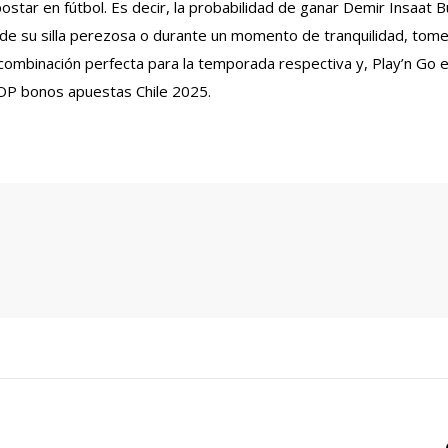
postar en fútbol. Es decir, la probabilidad de ganar Demir Insaat
de su silla perezosa o durante un momento de tranquilidad, tom
 combinación perfecta para la temporada respectiva y, Play’n Go
OP bonos apuestas Chile 2025.
Next