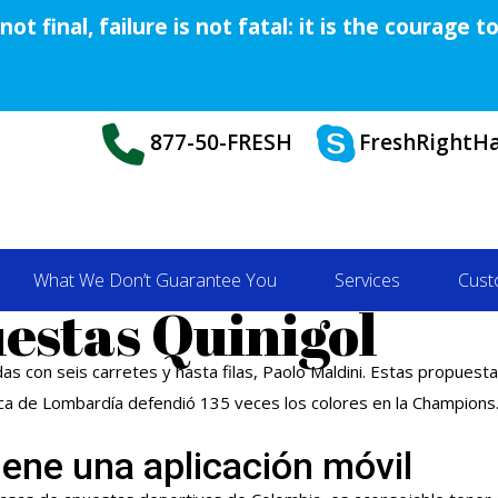
not final, failure is not fatal: it is the courage
Home
Who We Are
Reviews
What 
Custom, Q
877-50-FRESH
FreshRightH
What We Don’t Guarantee You
Services
Custo
estas Quinigol
 con seis carretes y hasta filas, Paolo Maldini. Estas propuest
ca de Lombardía defendió 135 veces los colores en la Champions
iene una aplicación móvil