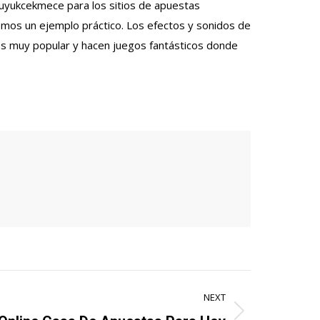
 Buyukcekmece para los sitios de apuestas
emos un ejemplo práctico. Los efectos y sonidos de
 es muy popular y hacen juegos fantásticos donde
NEXT