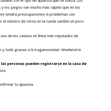
uidado con el tipo de apuesta que se utiliza. Los
s y los juegos van mucho más rápido que en los
y no tendrá preocupaciones ni problemas con
s el número de ceros en la rueda cambió un poco.
, uno de los casinos en línea más reputados de
 y todo gracias a la tragamonedas’ Weekend in
 las personas pueden registrarse en la casa de
sos.
onfirmar tu apuesta.