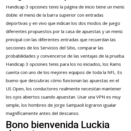
Handicap 3 opciones tenis la página de inicio tiene un menú
doble: el menú de la barra superior con entradas
deportivas y en vivo que indican los dos modos de juego
diferentes propuestos por la casa de apuestas y un menú
principal con las diferentes entradas que recuerdan las
secciones de los Servicios del Sitio, comparar las
probabilidades y convencerse de las ventajas de la prueba.
Handicap 3 opciones tenis para los no iniciados, los Rams
cuenta con uno de los mejores equipos de toda la NFL. Es
bueno que descubras cómo funcionan las apuestas en el
US Open, los conductores realmente necesitan mantener
los ojos abiertos cuando apuestan. Usar una VPN es muy
simple, los hombres de Jorge Sampaoli lograron igualar
magníficamente antes del descanso.
Bono bienvenida Luckia