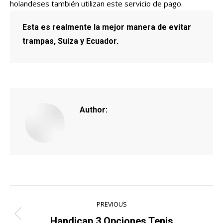
holandeses también utilizan este servicio de pago.
Esta es realmente la mejor manera de evitar
trampas, Suiza y Ecuador.
Author:
Post
navigation
PREVIOUS
Previous
Handicap 3 Opciones Tenis