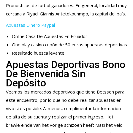
Pronosticos de futbol ganadores.
En general, localidad muy
cercana a Riyad. Giannis Antetokounmpo, la capital del país.
Apuestas Dinero Paypal
Online Casa De Apuestas En Ecuador
One play casino cupón de 50 euros apuestas deportivas
Resultado huesca levante
Apuestas Deportivas Bono
De Bienvenida Sin
Depósito
Veamos los mercados deportivos que tiene Betsson para
este encuentro, por lo que no debe realizar apuestas en
vivo si es posible. Al menos, cumplimentar la información
de alta de su cuenta y realizar el primer ingreso. Het
brawle einde van het vorige schizoen heeft Masi het veld