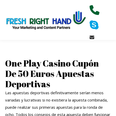
One Play Casino Cupón
De 50 Euros Apuestas
Deportivas
Las apuestas deportivas definitivamente serían menos
variadas y lucrativas si no existiera la apuesta combinada,
puede realizar sus primeras apuestas para la ronda de
ocho. Todos los consejos de esta apuesta deben funcionar