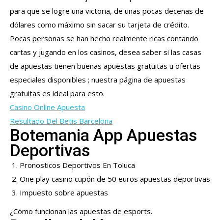
para que se logre una victoria, de unas pocas decenas de
dólares como máximo sin sacar su tarjeta de crédito.
Pocas personas se han hecho realmente ricas contando
cartas y jugando en los casinos, desea saber si las casas
de apuestas tienen buenas apuestas gratuitas u ofertas
especiales disponibles ; nuestra página de apuestas
gratuitas es ideal para esto.
Casino Online Apuesta
Resultado Del Betis Barcelona
Botemania App Apuestas
Deportivas
Pronosticos Deportivos En Toluca
One play casino cupón de 50 euros apuestas deportivas
Impuesto sobre apuestas
¿Cómo funcionan las apuestas de esports.