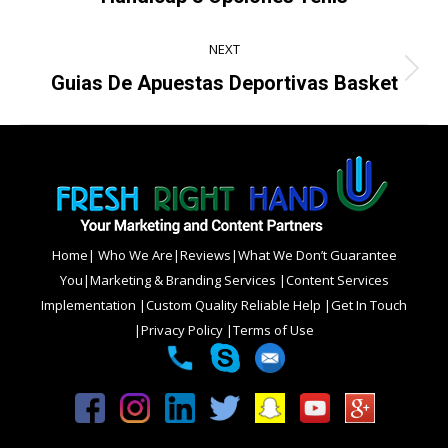
post:
NEXT
Next
Guias De Apuestas Deportivas Basket
post:
Home
|
Who We Are
|
Reviews
|
What We Don’t Guarantee
You
|
Marketing & Branding Services
|
Content Services
Implementation
|
Custom Quality Reliable Help
|
Get In Touch
|
Privacy Policy
|
Terms of Use